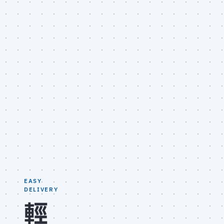
EASY
DELIVERY
輕