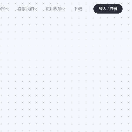
下載
關於
聯繫我們
使用教學
登入 / 註冊